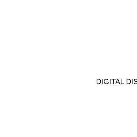
DIGITAL D
Non Gamstop C
Jeux Casin
Meilleur Cas
Migliori Bonus
Meilleur Cas