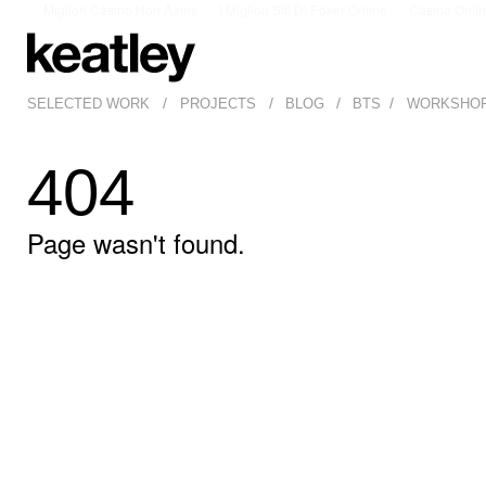
Migliori Casino Non Aams
I Migliori Siti Di Poker Online
Casino Onli
/
/
/
/
SELECTED WORK
PROJECTS
BLOG
BTS
WORKSHO
404
Page wasn't found.